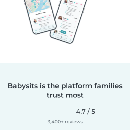
Babysits is the platform families
trust most
4.7 / 5
3,400+ reviews