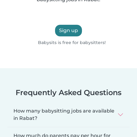
Sign up
Babysits is free for babysitters!
Frequently Asked Questions
How many babysitting jobs are available
in Rabat?
How much do parents pay per hour for