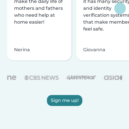
make the daily life of
it has many securit
mothers and fathers
and identity
who need help at
verification system
home easier!
that make membe
feel safe.
Nerina
Giovanna
Sign me up!