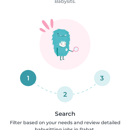
Babysits.
1
3
2
Search
Filter based on your needs and review detailed
babysitting jobs in Rabat.