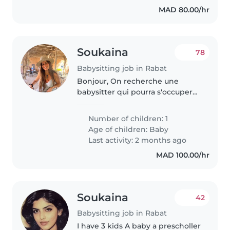
MAD 80.00/hr
Soukaina
78
Babysitting job in Rabat
Bonjour, On recherche une
babysitter qui pourra s'occuper
de notre petite fille pour une
soiree seulement (11 mois). Merci
Number of children: 1
Age of children:
Baby
Last activity: 2 months ago
MAD 100.00/hr
Soukaina
42
Babysitting job in Rabat
I have 3 kids A baby a prescholler