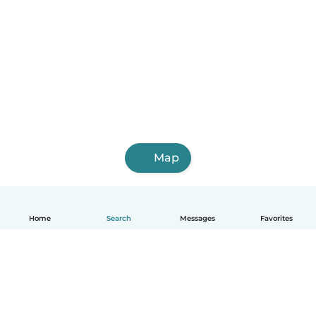
Map
Home
Search
Messages
Favorites
English