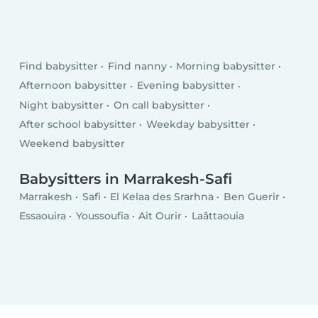
Find babysitter
Find nanny
Morning babysitter
Afternoon babysitter
Evening babysitter
Night babysitter
On call babysitter
After school babysitter
Weekday babysitter
Weekend babysitter
Babysitters in Marrakesh-Safi
Marrakesh
Safi
El Kelaa des Srarhna
Ben Guerir
Essaouira
Youssoufia
Ait Ourir
Laâttaouia