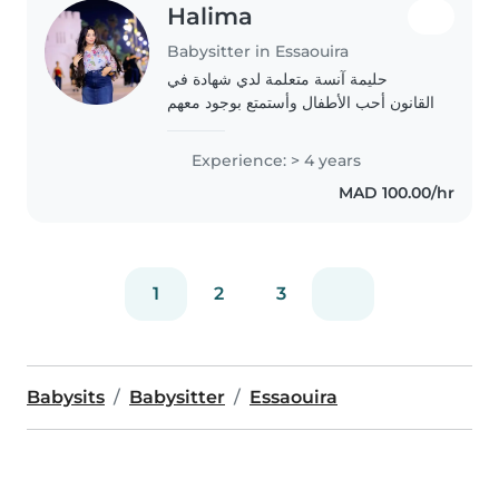
Halima
Babysitter in Essaouira
حليمة آنسة متعلمة لدي شهادة في
القانون أحب الأطفال وأستمتع بوجود معهم
Experience: > 4 years
MAD 100.00/hr
1
2
3
Babysits
Babysitter
Essaouira