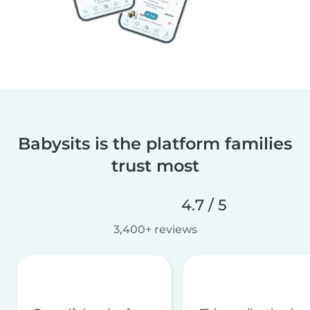
Babysits is the platform families
trust most
4.7 / 5
3,400+ reviews