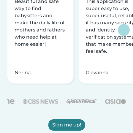
Beautiful and safe
This application is
way to find
super easy to use,
babysitters and
super useful, reliabl
make the daily life of
it has many securit
mothers and fathers
and identity
who need help at
verification system
home easier!
that make membe
feel safe.
Nerina
Giovanna
Sign me up!