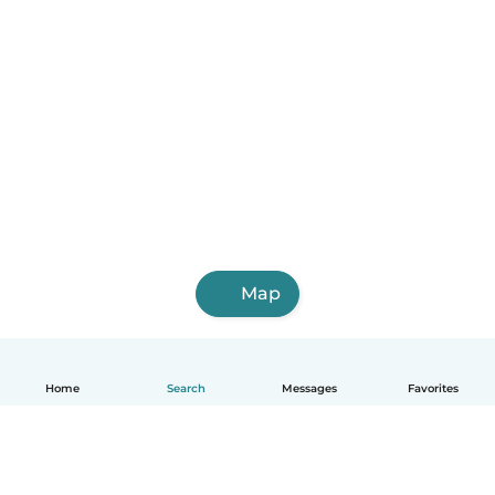
Map
Home
Search
Messages
Favorites