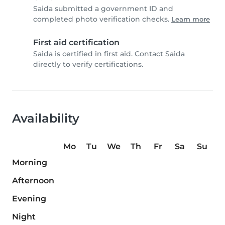
Saida submitted a government ID and
completed photo verification checks.
Learn more
First aid certification
Saida is certified in first aid. Contact Saida
directly to verify certifications.
Availability
Mo
Tu
We
Th
Fr
Sa
Su
Morning
Afternoon
Evening
Night