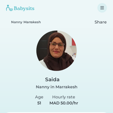
Share
Nanny Marrakesh
Saida
Nanny in Marrakesh
Age
Hourly rate
51
MAD 50.00/hr