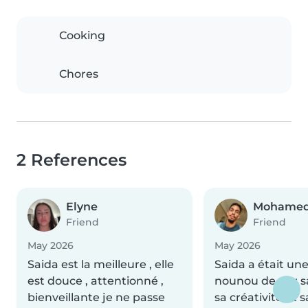
Cooking
Chores
2 References
Elyne
Mohame
Friend
Friend
May 2026
May 2026
Saida est la meilleure , elle
Saida a était un
est douce , attentionné ,
nounou de par s
bienveillante je ne passe
sa créativité et 