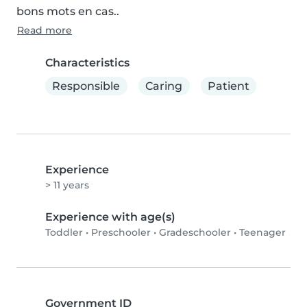
bons mots en cas..
Read more
Characteristics
Responsible
Caring
Patient
Experience
> 11 years
Experience with age(s)
Toddler
•
Preschooler
•
Gradeschooler
•
Teenager
Government ID