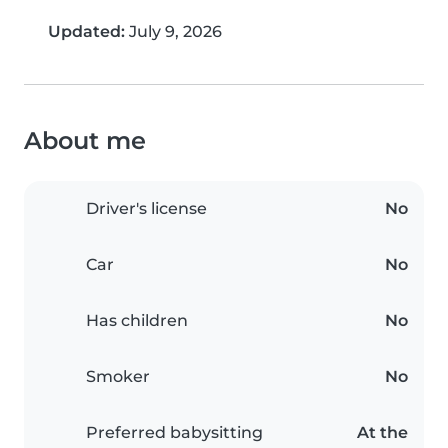
Updated:
July 9, 2026
About me
Driver's license
No
Car
No
Has children
No
Smoker
No
Preferred babysitting
At the