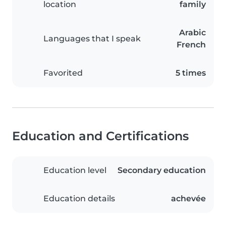
location
family
Arabic
Languages that I speak
French
Favorited
5 times
Education and Certifications
Education level
Secondary education
Education details
achevée