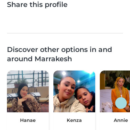
Share this profile
Discover other options in and
around Marrakesh
Hanae
Kenza
Annie