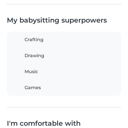
My babysitting superpowers
Crafting
Drawing
Music
Games
I'm comfortable with