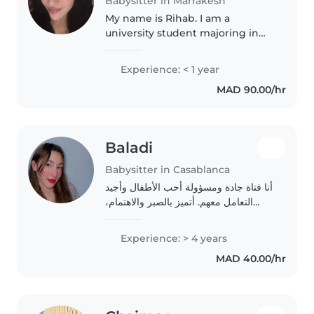
Babysitter in Marrakesh
My name is Rihab. I am a
university student majoring in
Biology in Morocco. I am
responsible, calm, and patient. I
Experience: < 1 year
really enjoy working with
MAD 90.00/hr
children and helping them learn
in a friendly..
Baladi
Babysitter in Casablanca
أنا فتاة جادة ومسؤولة أحب الأطفال وأجيد
التعامل معهم. أتميز بالصبر والاهتمام،
وأحرص على سلامة الأطفال وراحتهم.
أسعى إلى توفير جو مليء بالطمأنينة
Experience: > 4 years
والمرح أثناء الاعتناء بهم
MAD 40.00/hr