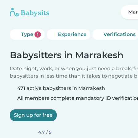
Mar
Type
Experience
Verifications
1
Babysitters in Marrakesh
Date night, work, or when you just need a break: f
babysitters in less time than it takes to negotiate 
471 active babysitters in Marrakesh
All members complete mandatory ID verificatio
Sign up for free
4.7 / 5