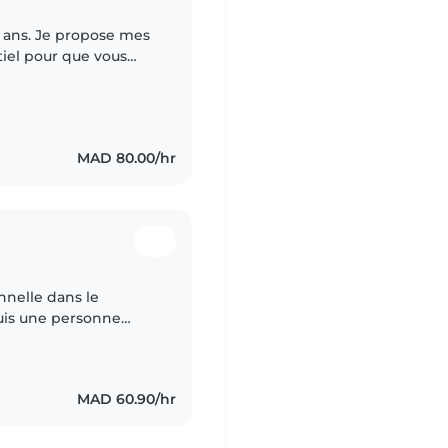
6 ans. Je propose mes
tiel pour que vous
semaine ou de vos
MAD 80.00/hr
nelle dans le
suis une personne
à offrir un
MAD 60.90/hr